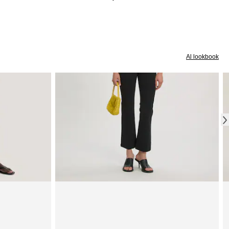
Al lookbook