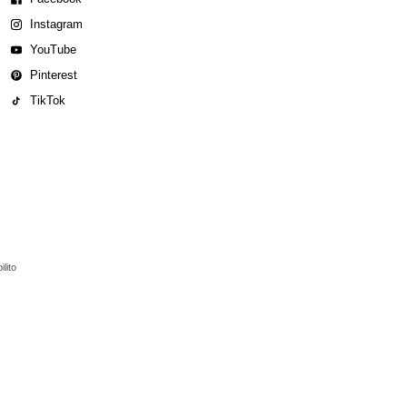
Instagram
YouTube
Pinterest
TikTok
lito