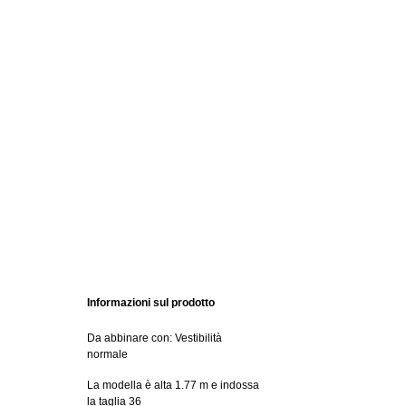
Informazioni sul prodotto
Da abbinare con: Vestibilità
normale
La modella è alta 1.77 m e indossa
la taglia 36