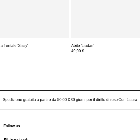
 frontale 'Sissy'
Abito 'Liadan'
49,90 €
Spedizione gratuita a partire da 50,00 €
30 giorni per il diritto di reso
Con fattura
Follow us
Facebook