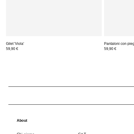
Gilet 'Viola'
Pantaloni con piega
59,90 €
59,90 €
About