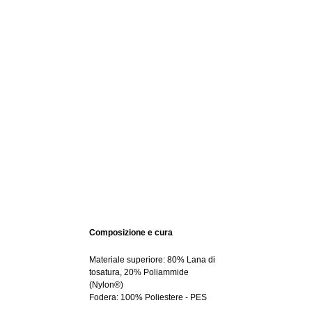
Composizione e cura
Materiale superiore: 80% Lana di
tosatura, 20% Poliammide
(Nylon®)
Fodera: 100% Poliestere - PES