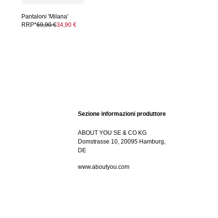
Pantaloni 'Milana'
RRP*
69,90 €
34,90 €
Sezione informazioni produttore
ABOUT YOU SE & CO KG
Domstrasse 10, 20095 Hamburg,
DE
www.aboutyou.com