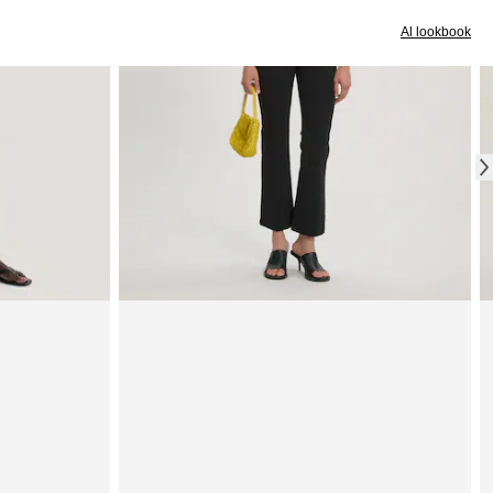
Al lookbook