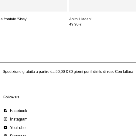
 frontale 'Sissy'
Abito 'Liadan'
49,90 €
Spedizione gratuita a partire da 50,00 €
30 giorni per il diritto di reso
Con fattura
Follow us
Facebook
Instagram
YouTube