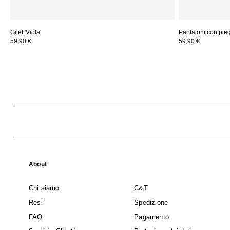
Gilet 'Viola'
Pantaloni con piega
59,90 €
59,90 €
About
Chi siamo
C&T
Resi
Spedizione
FAQ
Pagamento