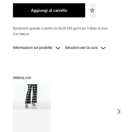
Aggiungi al carrello
Spedizione gratuita a partire da 50,00 €
30 giorni per il diritto di reso
Con fattura
Informazioni sul prodotto
Istruzioni per la cura
Abbina con