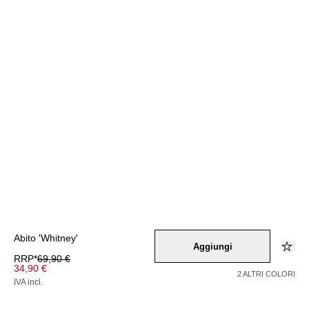
Abito 'Whitney'
Aggiungi
RRP*
69,90 €
34,90 €
2 ALTRI COLORI
IVA incl.