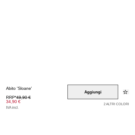
Abito 'Sloane'
Aggiungi
RRP*
49,90 €
34,90 €
2 ALTRI COLORI
IVA incl.