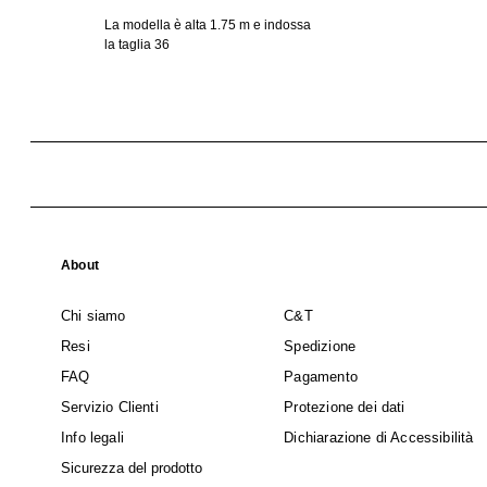
La modella è alta 1.75 m e indossa
la taglia 36
About
Chi siamo
C&T
Resi
Spedizione
FAQ
Pagamento
Servizio Clienti
Protezione dei dati
Info legali
Dichiarazione di Accessibilità
Sicurezza del prodotto