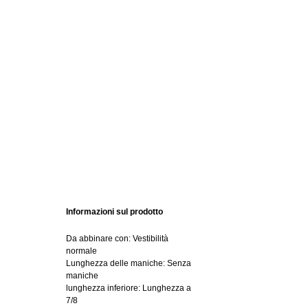
Informazioni sul prodotto
Da abbinare con: Vestibilità
normale
Lunghezza delle maniche: Senza
maniche
lunghezza inferiore: Lunghezza a
7/8