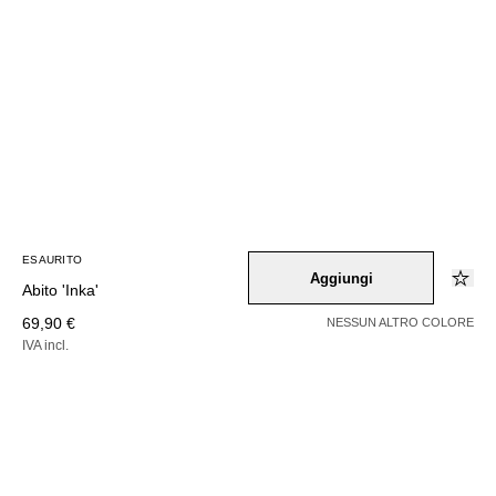
ESAURITO
Aggiungi
Abito 'Inka'
69,90 €
NESSUN ALTRO COLORE
IVA incl.