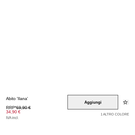
Abito 'Ilana'
Aggiungi
RRP*
69,90 €
34,90 €
1 ALTRO COLORE
IVA incl.