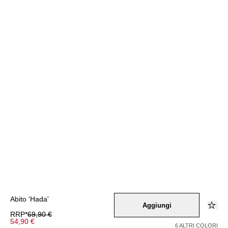
Abito 'Hada'
Aggiungi
RRP*
69,90 €
54,90 €
6 ALTRI COLORI