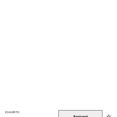
ESAURITO
Aggiungi