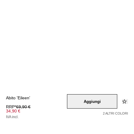
Abito 'Eileen'
Aggiungi
RRP*
69,90 €
34,90 €
2 ALTRI COLORI
IVA incl.